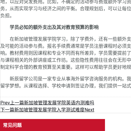
地，以应对突发费用。比如，不确定的活动参与费或额外学习
务，从而实现学习与经济之间的平衡。合理规划后，可以让每
负担。
学员必知的额外支出及其对教育预算的影响
在新加坡管理发展学院学习，除了学费外，还有一些额外支
及可能的活动参与费。报名手续费通常是学员注册课程时必须
响。教材费用则因课程和专业不同而有所差异，学员需要提前
与课程相关的外部讲座或工作坊。这些隐性费用往往会在无形
制定科学合理的教育预算至关重要。这样可以帮助学员更好地
新辰留学公司是一家专业从事海外留学咨询服务的机构。我
留学梦想。从课程选择、学校申请到签证办理，我们提供一站
Prev
上一篇
新加坡管理发展学院英语内测难吗
下一篇
新加坡管理发展学院入学测试难度
Next
常见问题