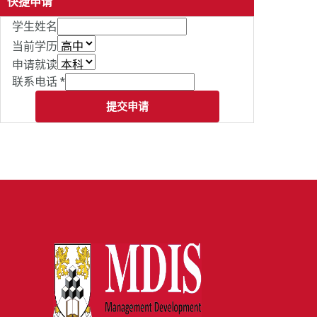
快捷申请
学生姓名
当前学历
申请就读
联系电话
*
提交申请