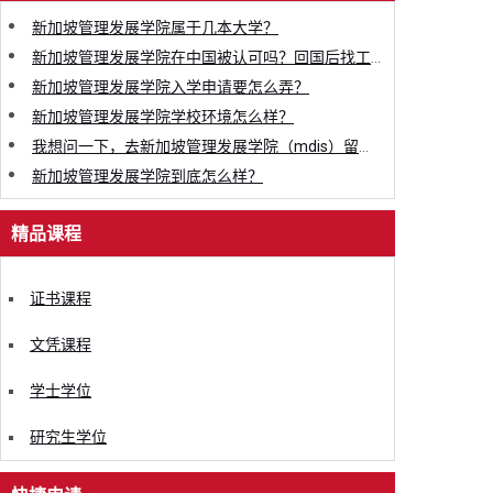
新加坡管理发展学院属于几本大学？
新加坡管理发展学院在中国被认可吗？回国后找工作会不会有影响？
新加坡管理发展学院入学申请要怎么弄？
新加坡管理发展学院学校环境怎么样？
我想问一下，去新加坡管理发展学院（mdis）留学是一种什么体验？
新加坡管理发展学院到底怎么样？
精品课程
证书课程
文凭课程
学士学位
研究生学位