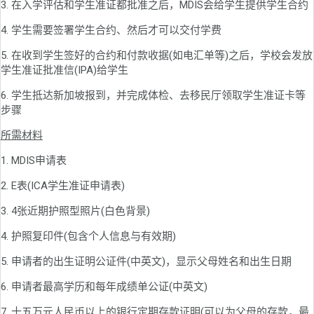
3. 在入学评估和学生准证都批准之后，MDIS会给学生提供学生合约
4. 学生需要签署学生合约、然后才可以交付学费
5. 在收到学生签好的合约和付款收据(如电汇单等)之后，学校会发放
学生准证批准信(IPA)给学生
6. 学生抵达新加坡报到，并完成体检、去移民厅领取学生准证卡等
步骤
所需材料
1. MDIS申请表
2. E表(ICA学生准证申请表)
3. 4张近期护照型照片(白色背景)
4. 护照复印件(包含个人信息与有效期)
5. 申请者的出生证明公证件(中英文)，显示父母姓名和出生日期
6. 申请者最高学历和每年成绩单公证(中英文)
7. 十五万元人民币以上的银行定期存款证明(可以为父母的存款，最