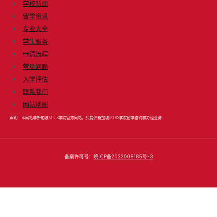
学校新闻
留学资讯
专业大全
学生服务
申请流程
常见问题
入学评估
联系我们
网站地图
声明：本网站非新加坡MDIS学院官方网站，只提供新加坡MDIS学院留学咨询和办理业务.
备案许可号：
皖ICP备2022008185号-3