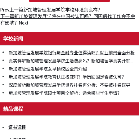
Prev
上一篇
新加坡管理发展学院学校环境怎么样？
下一篇
新加坡管理发展学院在中国被认可吗？回国后找工作会不会
有影响？
Next
学校新闻
新加坡管理发展学院银行与金融专业值得读吗？就业前景全面分析
真实详解新加坡管理发展学院生活费高吗？新加坡留学真实开销清单
新加坡管理发展学院女皇镇校区全景介绍
新加坡管理发展学院教育认证权威吗？学历回国是否被认可？
深度解析新加坡管理发展学院世界排名再分析：不要被排名误导
新加坡管理发展学院硕士项目全解析：适合哪些学生申请？
精品课程
证书课程