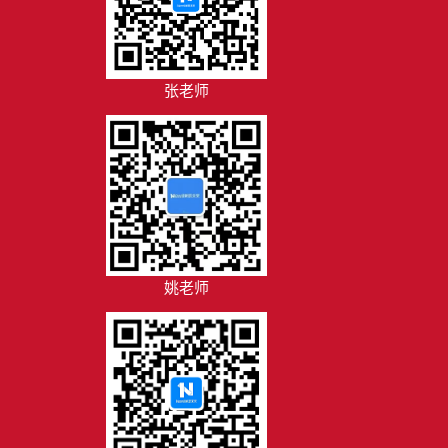
张老师
姚老师