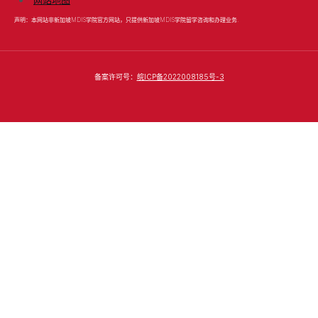
声明：本网站非新加坡MDIS学院官方网站，只提供新加坡MDIS学院留学咨询和办理业务.
备案许可号：
皖ICP备2022008185号-3