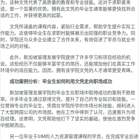
为，这种文凭代表了高质量的教育和专业技能。这对于求职者来
说，是一个显著的优势。拥有此文凭的毕业生通常能够更快找到合
适的工作，并获得更高的起薪。
文凭所涵盖的课程内容，紧贴行业需求，帮助学生提升实际工
作能力。这使得毕业生在求职时能够展示出较强的职业竞争力。同
时，学院还与众多企业建立了合作关系，有效促进了学员与就业市
场之间的对接。
此外，新加坡管理发展学院提供了许多学习和项目经验的机
会。这些经历不仅能够丰富学生的简历，还能增加他们在真实工作
环境中的适应能力。因而，拥有该学院文凭的人才通常更受青睐。
成功案例分析：毕业生如何利用文凭走向职场成功
新加坡管理发展学院的毕业生在职场中取得成功的案例不胜枚
举。许多毕业生通过获得文凭，提升了自己的专业知识和技能。一
位营销专业的毕业生，凭借在学院所学的市场分析技能，顺利进入
了大型跨国公司的市场部。他在工作中得到了认可，迅速晋升为项
目经理。这表明，文凭帮助他打下了坚实的基础，使他在激烈竞争
中脱颖而出。
另一位毕业于SIM的人力资源管理课程的学员，在完成学业后进