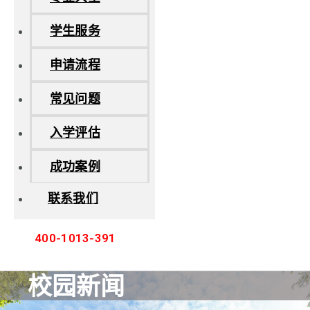
学生服务
申请流程
常见问题
入学评估
成功案例
联系我们
400-1013-391
校园新闻