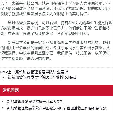
入了一家新兴科技公司。她运用在课堂上学习的人力资源策略，不
仅帮助公司改善了员工满意度，还优化了招聘流程。她的成功经历
反映了新加坡管理发展学院文凭在职场上的实用价值。
通过这些真实案例，可以看到，持有SIM文凭的毕业生能更好地
适应市场需求，提升自己的职业竞争力。他们借助于所学知识和技
能，在职场上获得了持续的发展，从而实现职业目标。
新辰留学公司是一家专业从事海外留学咨询服务的机构。我们
的团队由经验丰富的顾问组成，专注于帮助学生实现留学梦想。从
课程选择、学校申请到签证办理，我们提供一站式服务，以确保每
位学生都能顺利进入理想院校。
Prev
上一篇
新加坡管理发展学院毕业要求
下一篇
新加坡管理发展学院硕士学制多久
Next
常见问题
新加坡管理发展学院属于几本大学？
新加坡管理发展学院在中国被认可吗？回国后找工作会不会有影响？