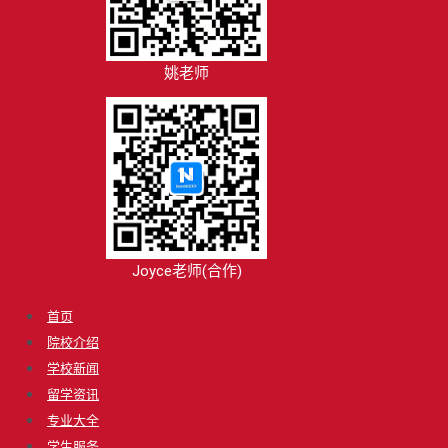
姚老师
Joyce老师(合作)
首页
院校介绍
学校新闻
留学资讯
专业大全
学生服务