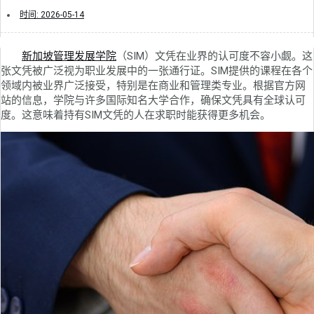
时间:
2026-05-14
新加坡管理发展学院
（SIM）文凭在业界的认可度不容小觑。这
张文凭被广泛视为职业发展中的一张通行证。SIM提供的课程在各个
领域内被业界广泛接受，特别是在商业和管理类专业。根据官方网
站的信息，学院与许多国际知名大学合作，确保文凭具有全球认可
度。这意味着持有SIM文凭的人在求职时能获得更多机会。