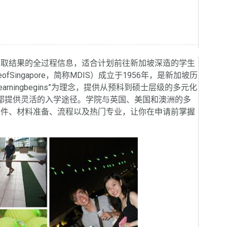
录取结果的全过程信息，适合计划前往新加坡深造的学生
uteofSingapore，简称MDIS）成立于1956年，是新加坡历
earningbegins”为理念，提供从预科到硕士层级的多元化
S都提供灵活的入学途径。学院与英国、美国和澳洲的多
条件、材料准备、流程以及热门专业，让你在申请前掌握