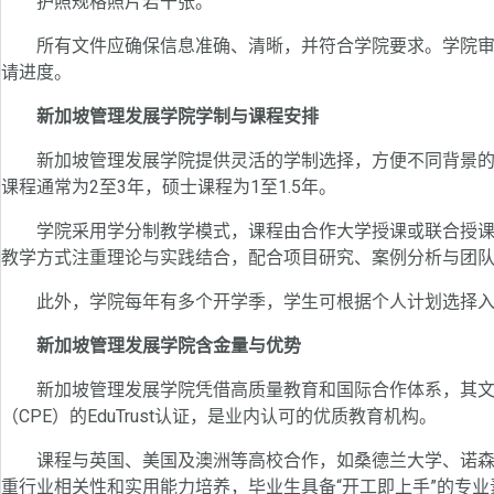
护照规格照片若干张。
所有文件应确保信息准确、清晰，并符合学院要求。学院审
请进度。
新加坡管理发展学院学制与课程安排
新加坡管理发展学院提供灵活的学制选择，方便不同背景的学
课程通常为2至3年，硕士课程为1至1.5年。
学院采用学分制教学模式，课程由合作大学授课或联合授课
教学方式注重理论与实践结合，配合项目研究、案例分析与团
此外，学院每年有多个开学季，学生可根据个人计划选择入
新加坡管理发展学院含金量与优势
新加坡管理发展学院凭借高质量教育和国际合作体系，其文
（CPE）的EduTrust认证，是业内认可的优质教育机构。
课程与英国、美国及澳洲等高校合作，如桑德兰大学、诺森
重行业相关性和实用能力培养，毕业生具备“开工即上手”的专业