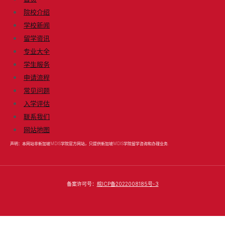
院校介绍
学校新闻
留学资讯
专业大全
学生服务
申请流程
常见问题
入学评估
联系我们
网站地图
声明：本网站非新加坡MDIS学院官方网站，只提供新加坡MDIS学院留学咨询和办理业务.
备案许可号：
皖ICP备2022008185号-3