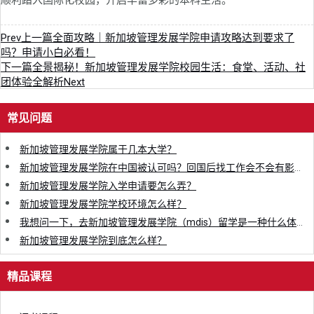
顺利踏入国际化校园，开启丰富多彩的本科生活。
Prev
上一篇
全面攻略｜新加坡管理发展学院申请攻略达到要求了
吗？申请小白必看！
下一篇
全景揭秘！新加坡管理发展学院校园生活：食堂、活动、社
团体验全解析
Next
常见问题
新加坡管理发展学院属于几本大学？
新加坡管理发展学院在中国被认可吗？回国后找工作会不会有影响？
新加坡管理发展学院入学申请要怎么弄？
新加坡管理发展学院学校环境怎么样？
我想问一下，去新加坡管理发展学院（mdis）留学是一种什么体验？
新加坡管理发展学院到底怎么样？
精品课程