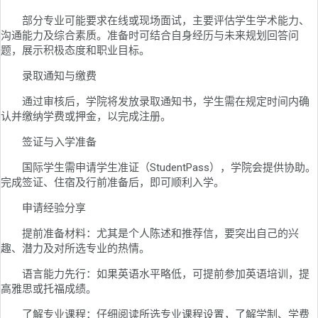
部分专业可能要求在线或现场面试，主要评估学生学术能力、
沟通能力及综合素质。准备时可结合自身经历与未来规划回答问
题，展示积极态度和职业目标。
录取通知与缴费
通过审核后，学院将发放录取通知书，学生需在规定时间内确
认并缴纳学费或押金，以完成注册。
签证与入学准备
国际学生需申请学生准证（StudentPass），学院会提供协助。
完成签证、住宿及行前准备后，即可顺利入学。
申请经验分享
提前准备材料：尤其是个人陈述和推荐信，要突出自己的兴
趣、潜力及对所选专业的热情。
语言能力先行：如果英语水平略低，可提前参加英语培训，提
高雅思或托福成绩。
了解专业课程：仔细阅读所选专业课程设置，了解学制、学费