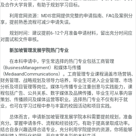
及合作大学背景，有助于规划学习目标。
利用官网资源：MDIS官网提供完整的申请指南、FAQ及案例分
享，提前熟悉流程可减少申请失误。
规划时间：建议提前6-12个月准备申请材料，留出充分时间应
对面试和文件审核。
新加坡管理发展学院热门专业
在本科申请中，学生常选择的热门专业包括工商管理
（BusinessManagement）和媒体与传播
（MediaandCommunications）。工商管理专业课程涵盖市场营销、
财务管理、战略规划及领导力培养，毕业生可进入企业管理、市场
分析及项目管理等岗位。媒体与传播专业注重创意与实践能力，课
程包括广告、公共关系、数字媒体及品牌传播，毕业生可从事内容
策划、传播顾问及媒体运营等职业。选择热门专业不仅有利于就
业，也可在学习过程中参与丰富的校园活动和项目实践。
总体而言，申请新加坡管理发展学院本科需要提前规划，准备
充分。掌握申请条件、流程和经验技巧，有助于提高录取成功率。
结合自身兴趣选择合适专业，充分利用学院提供的资源，你将能够