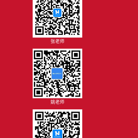
张老师
姚老师