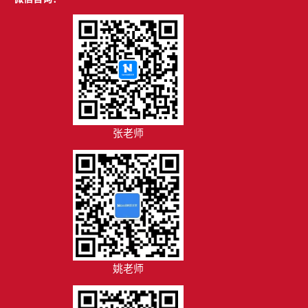
张老师
姚老师