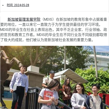
时间:
2024-05-28
新加坡管理发展学院
（MDIS）在新加坡的教育形象中占据着重
要的地位，一直以来它一直致力于为学生提供最佳的学习环境。
MDIS的毕业生在社会上表现出色，其中不乏企业家、行业领袖、政
府官员和教育工作者。MDIS的毕业生在不同行业及不同级别都取得
了极大的成就，他们被认为是新加坡社会发展的重要力量。