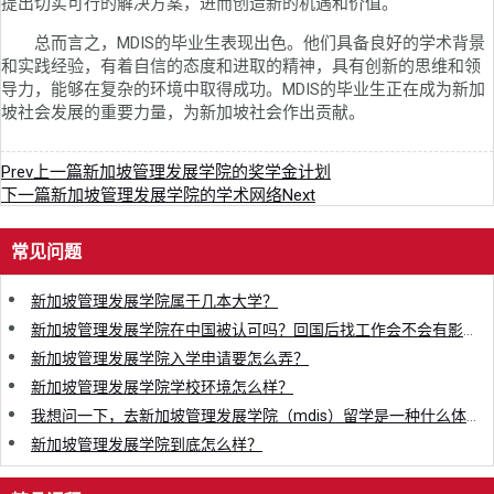
提出切实可行的解决方案，进而创造新的机遇和价值。
总而言之，MDIS的毕业生表现出色。他们具备良好的学术背景
和实践经验，有着自信的态度和进取的精神，具有创新的思维和领
导力，能够在复杂的环境中取得成功。MDIS的毕业生正在成为新加
坡社会发展的重要力量，为新加坡社会作出贡献。
Prev
上一篇
新加坡管理发展学院的奖学金计划
下一篇
新加坡管理发展学院的学术网络
Next
常见问题
新加坡管理发展学院属于几本大学？
新加坡管理发展学院在中国被认可吗？回国后找工作会不会有影响？
新加坡管理发展学院入学申请要怎么弄？
新加坡管理发展学院学校环境怎么样？
我想问一下，去新加坡管理发展学院（mdis）留学是一种什么体验？
新加坡管理发展学院到底怎么样？