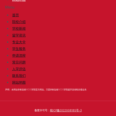
Menu
首页
院校介绍
学校新闻
留学资讯
专业大全
学生服务
申请流程
常见问题
入学评估
联系我们
网站地图
声明：本网站非新加坡MDIS学院官方网站，只提供新加坡MDIS学院留学咨询和办理业务.
备案许可号：
皖ICP备2022008185号-3