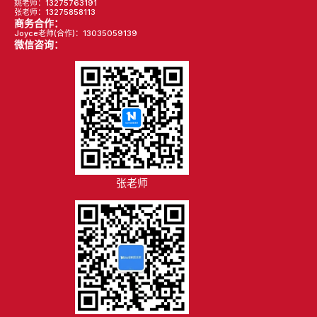
姚老师：13275763191
张老师：13275858113
商务合作：
Joyce老师(合作)：13035059139
微信咨询：
张老师