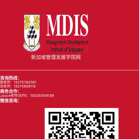
新加坡管理发展学院网
咨询热线：
姚老师：13275763191
张老师：13275858113
商务合作：
Joyce老师(合作)：13035059139
微信咨询：