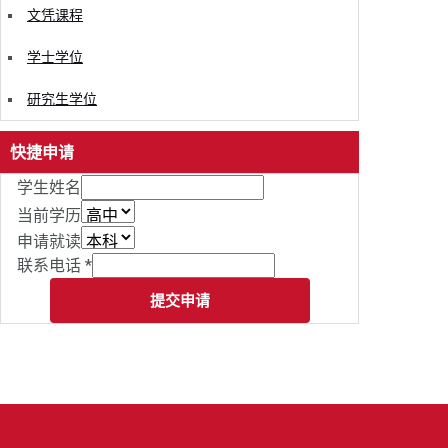
文凭课程
学士学位
研究生学位
快捷申请
学生姓名
当前学历
申请就读
联系电话
*
提交申请