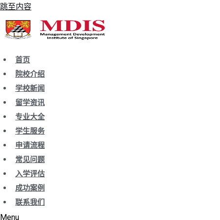
跳至内容
首页
院校介绍
学校新闻
留学资讯
专业大全
学生服务
申请流程
常见问题
入学评估
成功案例
联系我们
Menu