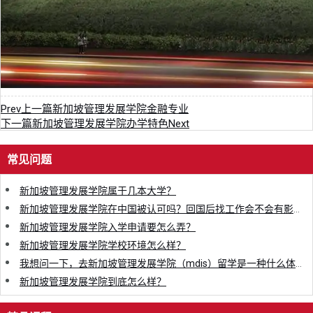
Prev
上一篇
新加坡管理发展学院金融专业
下一篇
新加坡管理发展学院办学特色
Next
常见问题
新加坡管理发展学院属于几本大学？
新加坡管理发展学院在中国被认可吗？回国后找工作会不会有影响？
新加坡管理发展学院入学申请要怎么弄？
新加坡管理发展学院学校环境怎么样？
我想问一下，去新加坡管理发展学院（mdis）留学是一种什么体验？
新加坡管理发展学院到底怎么样？