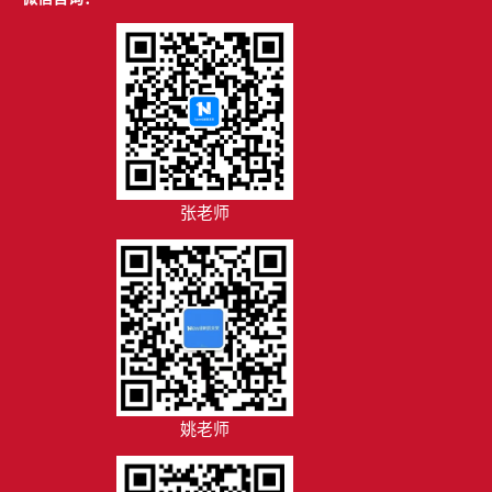
张老师
姚老师