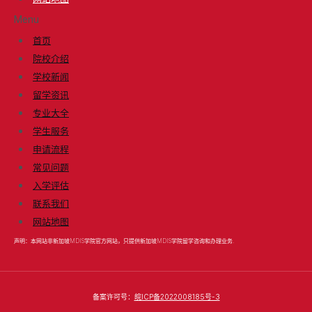
Menu
首页
院校介绍
学校新闻
留学资讯
专业大全
学生服务
申请流程
常见问题
入学评估
联系我们
网站地图
声明：本网站非新加坡MDIS学院官方网站，只提供新加坡MDIS学院留学咨询和办理业务.
备案许可号：
皖ICP备2022008185号-3