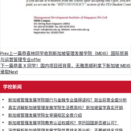
Prev
上一篇
恭喜林同学收到新加坡管理发展学院（MDIS）国际贸易
与运营管理专业offer
下一篇
恭喜 X 同学！国内项目班背景，无雅思顺利拿下新加坡 MDIS
录取
Next
学校新闻
新加坡管理发展学院银行与金融专业值得读吗？就业前景全面分析
真实详解新加坡管理发展学院生活费高吗？新加坡留学真实开销清单
新加坡管理发展学院女皇镇校区全景介绍
新加坡管理发展学院教育认证权威吗？学历回国是否被认可？
深度解析新加坡管理发展学院世界排名再分析：不要被排名误导