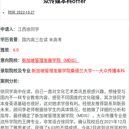
众传媒本科offer
时间:
2022-10-27
申请人
：江西徐同学
学历背景
：国内高三在读 未高考
雅思
：
6.0
意向院校：
新加坡管理发展学院（MDIS）
录取院校及专业
:
新加坡管理发展学院桑德兰大学——大众传播本科
案例分析：
徐同学高中在读，自己一直对文化艺术类讯息很感兴趣，想接受与
国内不一样专业教育内容，感受不同国度的文化碰撞，其次徐同学
本身英语基础也很好，这对她求学很有利。经朋友推荐联系到新辰
未来，顾问李老师根据徐学生的具体情况，给她做了详细的分析和
指导，最终确定了新加坡管理发展学院（MDIS），大众传播专业是
这所学院的王牌专业，非常适合徐同学。确认院校后在2021年12月
参加了雅思考试，获得了6.03的不错成绩，今年2月收到这所学校的