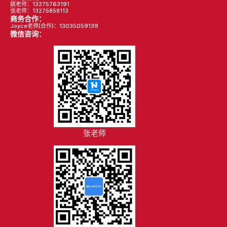
姚老师：13275763191
张老师：13275858113
商务合作：
Joyce老师(合作)：13035059139
微信咨询：
张老师