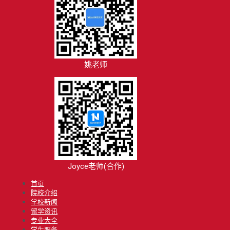
姚老师
Joyce老师(合作)
首页
院校介绍
学校新闻
留学资讯
专业大全
学生服务