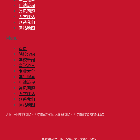
申请流程
常见问题
入学评估
联系我们
网站地图
Menu
首页
院校介绍
学校新闻
留学资讯
专业大全
学生服务
申请流程
常见问题
入学评估
联系我们
网站地图
声明：本网站非新加坡MDIS学院官方网站，只提供新加坡MDIS学院留学咨询和办理业务.
备案许可号：
皖ICP备2022008185号-3